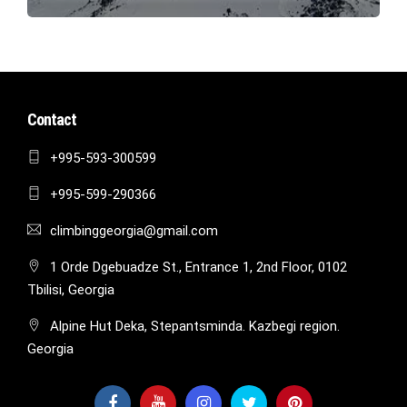
Contact
+995-593-300599
+995-599-290366
climbinggeorgia@gmail.com
1 Orde Dgebuadze St., Entrance 1, 2nd Floor, 0102
Tbilisi, Georgia
Alpine Hut Deka, Stepantsminda. Kazbegi region.
Georgia