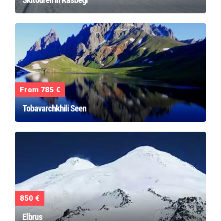
From 785 €
Tobavarchkhili Seen
850 €
Elbrus