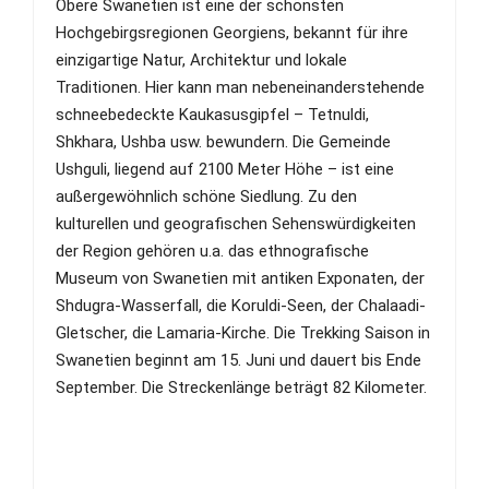
Obere Swanetien ist eine der schönsten
Hochgebirgsregionen Georgiens, bekannt für ihre
einzigartige Natur, Architektur und lokale
Traditionen. Hier kann man nebeneinanderstehende
schneebedeckte Kaukasusgipfel – Tetnuldi,
Shkhara, Ushba usw. bewundern. Die Gemeinde
Ushguli, liegend auf 2100 Meter Höhe – ist eine
außergewöhnlich schöne Siedlung. Zu den
kulturellen und geografischen Sehenswürdigkeiten
der Region gehören u.a. das ethnografische
Museum von Swanetien mit antiken Exponaten, der
Shdugra-Wasserfall, die Koruldi-Seen, der Chalaadi-
Gletscher, die Lamaria-Kirche. Die Trekking Saison in
Swanetien beginnt am 15. Juni und dauert bis Ende
September. Die Streckenlänge beträgt 82 Kilometer.