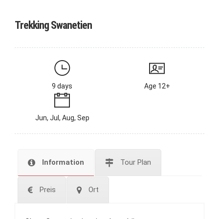
Trekking Swanetien
9 days
Age 12+
Jun, Jul, Aug, Sep
Information
Tour Plan
Preis
Ort