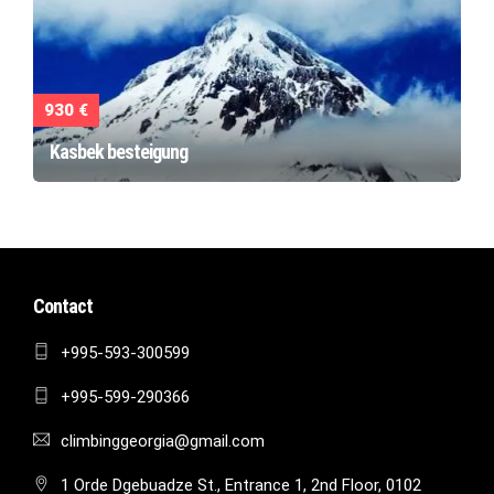
930 €
Kasbek besteigung
Contact
+995-593-300599
+995-599-290366
climbinggeorgia@gmail.com
1 Orde Dgebuadze St., Entrance 1, 2nd Floor, 0102