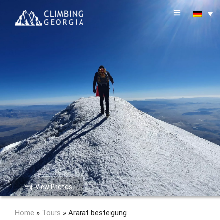
View Photos
Home
»
Tours
»
Ararat besteigung