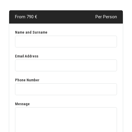
From 790 €
Per Person
Name and Surname
Email Address
Phone Number
Message