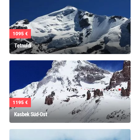
1095 €
Tetnuldi
1195 €
Kasbek Süd-Ost