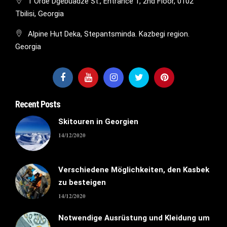
1 Orde Dgebuadze St., Entrance 1, 2nd Floor, 0102
Tbilisi, Georgia
Alpine Hut Deka, Stepantsminda. Kazbegi region.
Georgia
Recent Posts
Skitouren in Georgien
14/12/2020
Verschiedene Möglichkeiten, den Kasbek
zu besteigen
14/12/2020
Notwendige Ausrüstung und Kleidung um