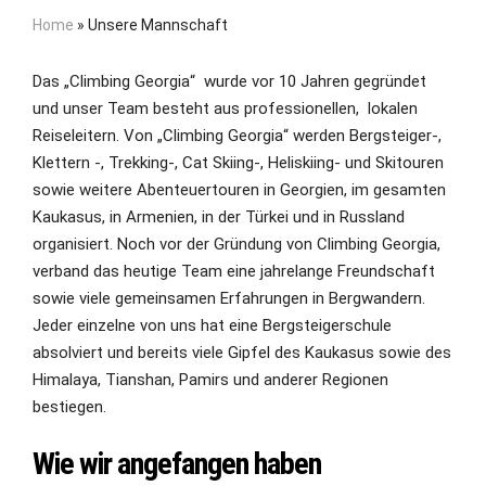
Home
»
Unsere Mannschaft
Das „Climbing Georgia“ wurde vor 10 Jahren gegründet
und unser Team besteht aus professionellen, lokalen
Reiseleitern. Von „Climbing Georgia“ werden Bergsteiger-,
Klettern -, Trekking-, Cat Skiing-, Heliskiing- und Skitouren
sowie weitere Abenteuertouren in Georgien, im gesamten
Kaukasus, in Armenien, in der Türkei und in Russland
organisiert. Noch vor der Gründung von Climbing Georgia,
verband das heutige Team eine jahrelange Freundschaft
sowie viele gemeinsamen Erfahrungen in Bergwandern.
Jeder einzelne von uns hat eine Bergsteigerschule
absolviert und bereits viele Gipfel des Kaukasus sowie des
Himalaya, Tianshan, Pamirs und anderer Regionen
bestiegen.
Wie wir angefangen haben