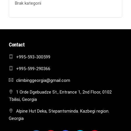
Brak kategorii
Contact
+995-593-300599
+995-599-290366
climbinggeorgia@gmail.com
1 Orde Dgebuadze St., Entrance 1, 2nd Floor, 0102
Tbilisi, Georgia
Alpine Hut Deka, Stepantsminda. Kazbegi region.
Georgia