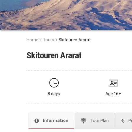
Home
»
Tours
»
Skitouren Ararat
Skitouren Ararat
8 days
Age 16+
Information
Tour Plan
P