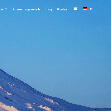
rie
Ausrüstungsverleih
Blog
Kontakt