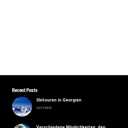
Recent Posts
Skitouren in Georgien
14/12/2020
Verschiedene Möglichkeiten, den