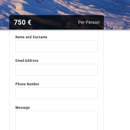
750 €
Per Person
Name and Surname
Email Address
Phone Number
Message