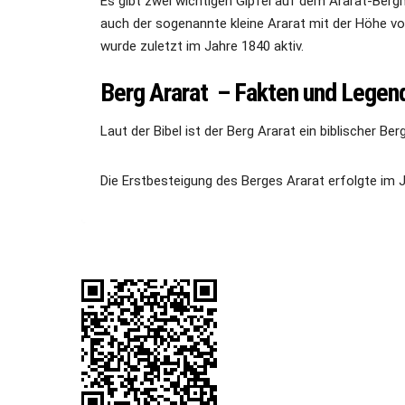
Es gibt zwei wichtigen Gipfel auf dem Ararat-Berg
auch der sogenannte kleine Ararat mit der Höhe vo
wurde zuletzt im Jahre 1840 aktiv.
Berg Ararat – Fakten und Legen
Laut der Bibel ist der Berg Ararat ein biblischer Be
Die Erstbesteigung des Berges Ararat erfolgte im 